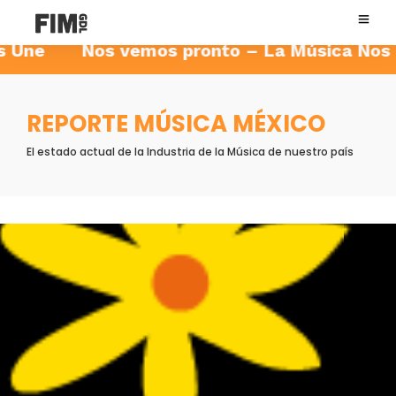
e Nos vemos pronto – La Música Nos Une
REPORTE MÚSICA MÉXICO
El estado actual de la Industria de la Música de nuestro país