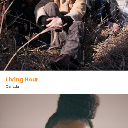
Living Hour
Canadá