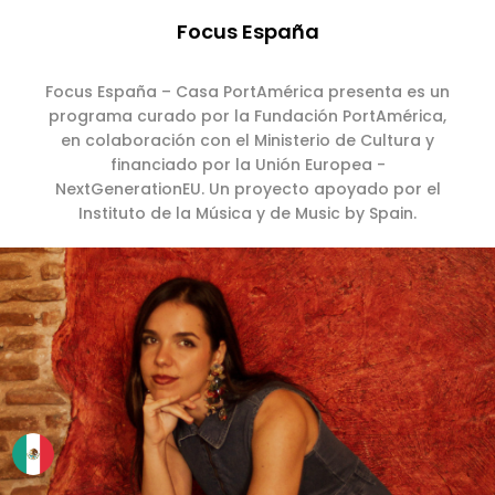
Focus España
Focus España – Casa PortAmérica presenta es un
programa curado por la Fundación PortAmérica,
en colaboración con el Ministerio de Cultura y
financiado por la Unión Europea -
NextGenerationEU. Un proyecto apoyado por el
Instituto de la Música y de Music by Spain.