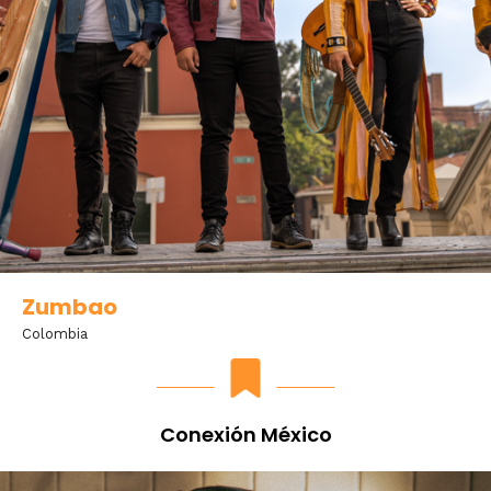
Zumbao
Colombia
Conexión México