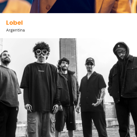
Lobel
Argentina