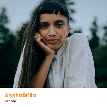
Alysha Brilla
Canadá