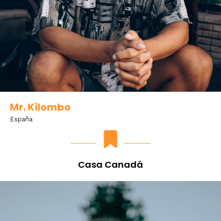
Mr. Kilombo
España
Casa Canadá