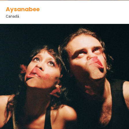
Aysanabee
Canadá