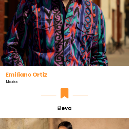
Emiliano Ortiz
México
Eleva