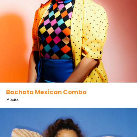
Bachata Mexican Combo
México