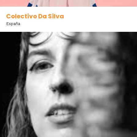
Colectivo Da Silva
España