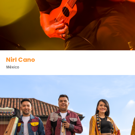
Nirl Cano
México