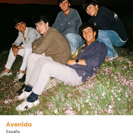
Avenida
España