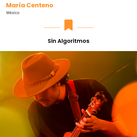
María Centeno
México
Sin Algoritmos