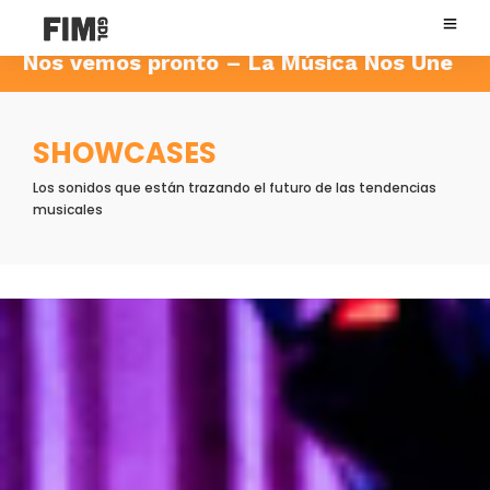
úsica Nos Une Nos vemos pronto – La Mú
SHOWCASES
Los sonidos que están trazando el futuro de las tendencias
musicales