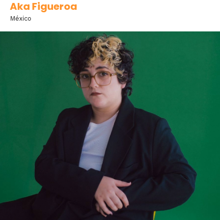
Aka Figueroa
México