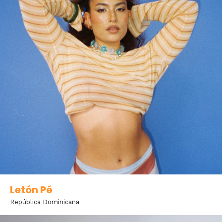
Letón Pé
República Dominicana