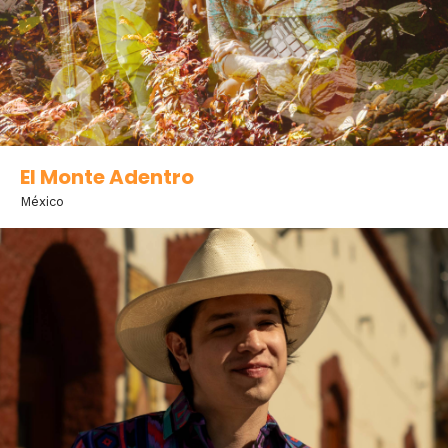
El Monte Adentro
México