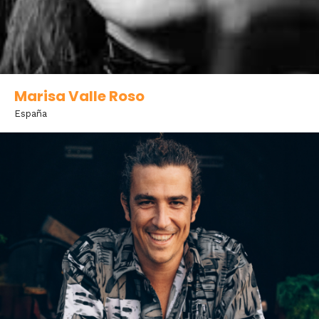
Marisa Valle Roso
España