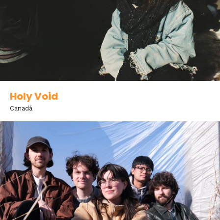
Holy Void
Canadá