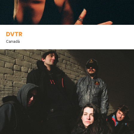
DVTR
Canadá